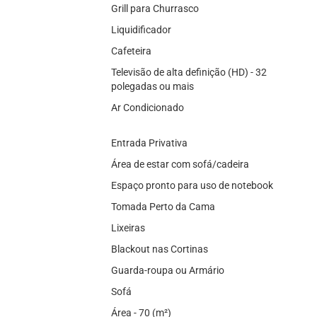
Grill para Churrasco
Liquidificador
Cafeteira
Televisão de alta definição (HD) - 32
polegadas ou mais
Ar Condicionado
Entrada Privativa
Área de estar com sofá/cadeira
Espaço pronto para uso de notebook
Tomada Perto da Cama
Lixeiras
Blackout nas Cortinas
Guarda-roupa ou Armário
Sofá
Área - 70 (m²)