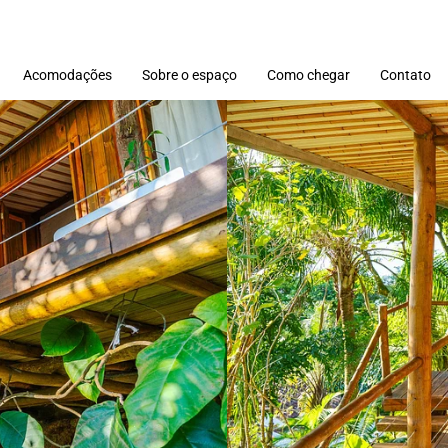
Acomodações
Sobre o espaço
Como chegar
Contato