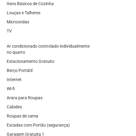
Itens Básicos de Cozinha
Louças e Talheres
Microondas
TV
Ar condicionado controlado individualmente
no quarto
Estacionamento Gratuito
Berço Portátil
Internet
Wi-fi
Arara para Roupas
Cabides
Roupas de cama
Escadas com Portão (segurança)
Garagem Gratuita 1