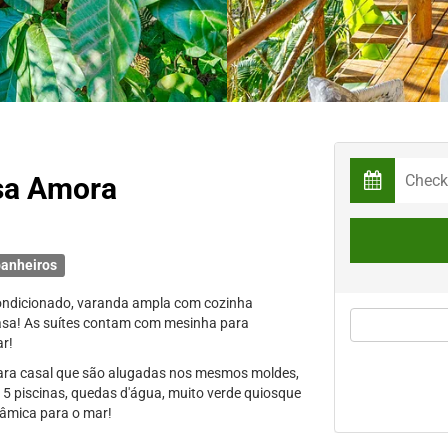
sa Amora
anheiros
condicionado, varanda ampla com cozinha
casa! As suítes contam com mesinha para
ar!
para casal que são alugadas nos mesmos moldes,
5 piscinas, quedas d'água, muito verde quiosque
râmica para o mar!