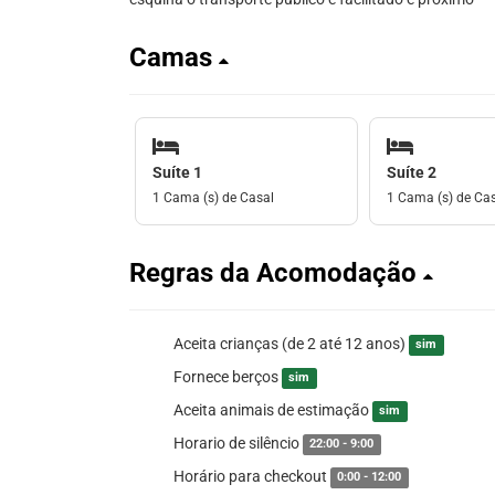
Camas
Suíte 1
Suíte 2
1 Cama (s) de Casal
1 Cama (s) de Ca
Regras da Acomodação
Aceita crianças (de 2 até 12 anos)
sim
Fornece berços
sim
Aceita animais de estimação
sim
Horario de silêncio
22:00 - 9:00
Horário para checkout
0:00 - 12:00