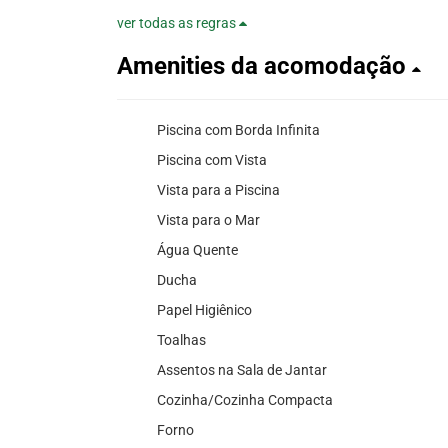
ver todas as regras
Amenities da acomodação
Piscina com Borda Infinita
Piscina com Vista
Vista para a Piscina
Vista para o Mar
Água Quente
Ducha
Papel Higiênico
Toalhas
Assentos na Sala de Jantar
Cozinha/Cozinha Compacta
Forno