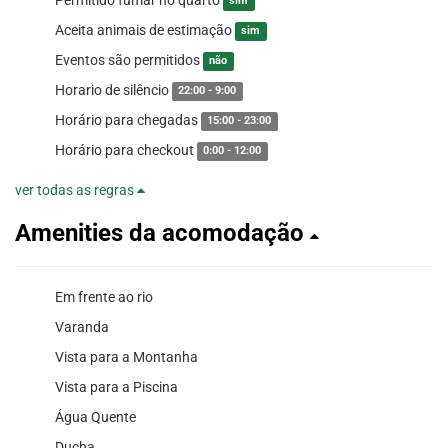
sim
Aceita animais de estimação
sim
Eventos são permitidos
não
Horario de silêncio
22:00 - 9:00
Horário para chegadas
15:00 - 23:00
Horário para checkout
0:00 - 12:00
ver todas as regras
Amenities da acomodação
Em frente ao rio
Varanda
Vista para a Montanha
Vista para a Piscina
Água Quente
Ducha