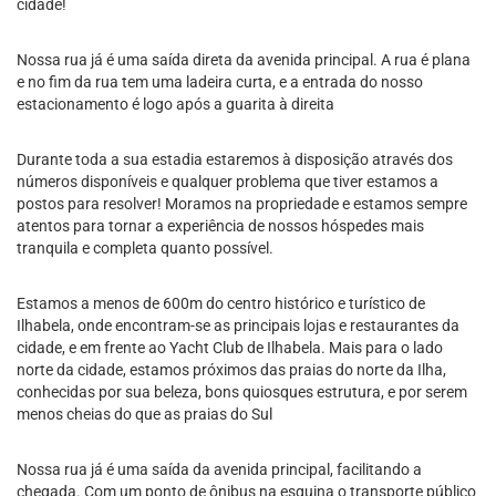
cidade!
Nossa rua já é uma saída direta da avenida principal. A rua é plana
e no fim da rua tem uma ladeira curta, e a entrada do nosso
estacionamento é logo após a guarita à direita
Durante toda a sua estadia estaremos à disposição através dos
números disponíveis e qualquer problema que tiver estamos a
postos para resolver! Moramos na propriedade e estamos sempre
atentos para tornar a experiência de nossos hóspedes mais
tranquila e completa quanto possível.
Estamos a menos de 600m do centro histórico e turístico de
Ilhabela, onde encontram-se as principais lojas e restaurantes da
cidade, e em frente ao Yacht Club de Ilhabela. Mais para o lado
norte da cidade, estamos próximos das praias do norte da Ilha,
conhecidas por sua beleza, bons quiosques estrutura, e por serem
menos cheias do que as praias do Sul
Nossa rua já é uma saída da avenida principal, facilitando a
chegada. Com um ponto de ônibus na esquina o transporte público