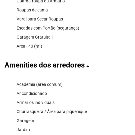
Guarda-roupa ou Armário
Roupas de cama
Varal para Secar Roupas
Escadas com Portão (segurança)
Garagem Gratuita 1
Área - 40 (m²)
Amenities dos arredores
Academia (área comum)
Ar condicionado
Armários individuais
Churrasqueira / Área para piquenique
Garagem
Jardim