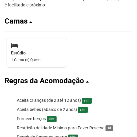
é facilitado e próximo
Camas
Estúdio
1 Cama (s) Queen
Regras da Acomodação
Aceita crianças (de 2 até 12 anos)
sim
Aceita bebês (abaixo de 2 anos)
sim
Fornece berços
sim
Restrição de Idade Mínima para Fazer Reserva
18
Permitido fumar no quarto