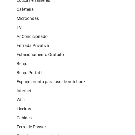
Louças e Talheres
Cafeteira
Microondas
TV
Ar Condicionado
Entrada Privativa
Estacionamento Gratuito
Berço
Berço Portátil
Espaço pronto para uso de notebook
Internet
Wi-fi
Lixeiras
Cabides
Ferro de Passar